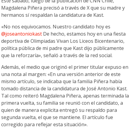
Este sábado, luego de la publicación de CNN Chile,
Magdalena Piñera precisó a través de X que su madre y
hermanos sí respaldan la candidatura de Kast.
«No nos equivocamos. Nuestro candidato hoy es
@joseantoniokast
De hecho, estamos hoy en una fiesta
deportiva de Olimpiadas Vivan Los Liceos Bicentenario,
política pública de mi padre que Kast dijo públicamente
que la reforzaría», señaló a través de la red social.
Además, el medio que originó el primer titular expuso en
una nota al margen: «En una versión anterior de este
mismo artículo, se indicaba que la familia Piñera había
tomado distancia de la candidatura de José Antonio Kast.
Tal como reiteró Magdalena Piñera, apenas terminada la
primera vuelta, su familia se reunió con el candidato, a
quien de manera explicita entregó su respaldo para
segunda vuelta, el que se mantiene. El artículo fue
corregido para reflejar esta situación».