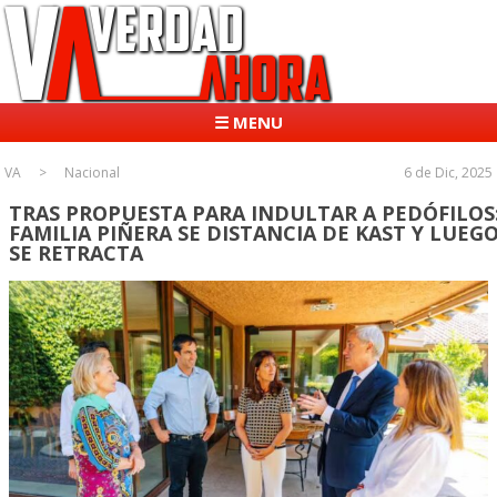
☰ MENU
VA
Nacional
6 de Dic, 2025
TRAS PROPUESTA PARA INDULTAR A PEDÓFILOS
FAMILIA PIÑERA SE DISTANCIA DE KAST Y LUEG
SE RETRACTA