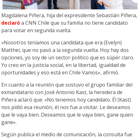
Magdalena Piñera, hija del expresidente Sebastián Piñera,
declaró
a CNN Chile que su familia no tiene candidato
para votar en segunda vuelta.
«Nosotros teníamos una candidata que era (Evelyn)
Matthei, que no pasó a la segunda vuelta. Hoy hay dos
opciones, yo soy de un sector político que es súper claro.
Yo creo en la justicia social, en la libertad, igualdad de
oportunidades y eso está en Chile Vamos», afirmó.
En cuanto a la reunión que sostuvo el grupo familiar del
exmandatario con José Antonio Kast, la heredera de
Piñera aclaró que: «No tenemos hoy candidato. Él (Kast)
nos pidió esa reunión, él nos fue a visitar. Le deseamos
que le vaya bien. Deseamos que le vaya bien, gane quien
gane».
Según publica el medio de comunicación, la consulta fue