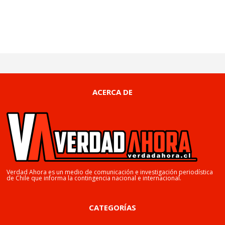
ACERCA DE
Verdad Ahora es un medio de comunicación e investigación periodística
de Chile que informa la contingencia nacional e internacional.
CATEGORÍAS