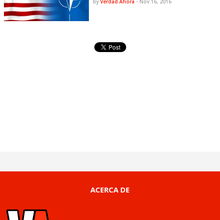
by
Verdad Ahora
-
Nov 16, 2016
ACERCA DE