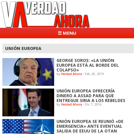
☰ MENU
UNIÓN EUROPEA
GEORGE SOROS: «LA UNIÓN
EUROPEA ESTÁ AL BORDE DEL
COLAPSO»
by
Verdad Ahora
-
Feb 28, 2019
UNIÓN EUROPEA OFRECERÍA
DINERO A ASSAD PARA QUE
ENTREGUE SIRIA A LOS REBELDES
by
Verdad Ahora
-
Dic 7, 2016
UNIÓN EUROPEA SE REUNIÓ «DE
EMERGENCIA» ANTE EVENTUAL
SALIDA DE EEUU DE LA OTAN