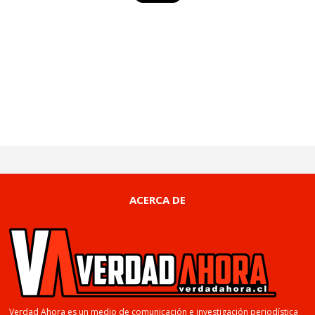
ACERCA DE
Verdad Ahora es un medio de comunicación e investigación periodística