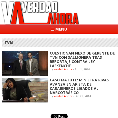
☰ MENU
TVN
CUESTIONAN NEXO DE GERENTE DE
TVN CON SALMONERA TRAS
REPORTAJE CONTRA LEY
LAFKENCHE
by
Verdad Ahora
-
Abr 1, 2026
CASO MATUTE: MINISTRA RIVAS
AVANZA EN ARISTA DE
CARABINEROS LIGADOS AL
NARCOTRÁFICO
by
Verdad Ahora
-
Dic 21, 2014