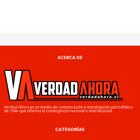
ACERCA DE
Verdad Ahora es un medio de comunicación e investigación periodística
de Chile que informa la contingencia nacional e internacional.
CATEGORÍAS