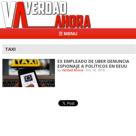
☰ MENU
TAXI
EX EMPLEADO DE UBER DENUNCIA
ESPIONAJE A POLÍTICOS EN EEUU
by
Verdad Ahora
-
Dic 18, 2016