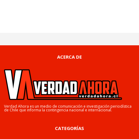
ACERCA DE
Verdad Ahora es un medio de comunicación e investigación periodística
de Chile que informa la contingencia nacional e internacional.
CATEGORÍAS