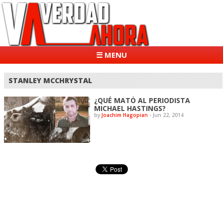
☰ MENU
STANLEY MCCHRYSTAL
¿QUÉ MATÓ AL PERIODISTA
MICHAEL HASTINGS?
by
Joachim Hagopian
-
Jun 22, 2014