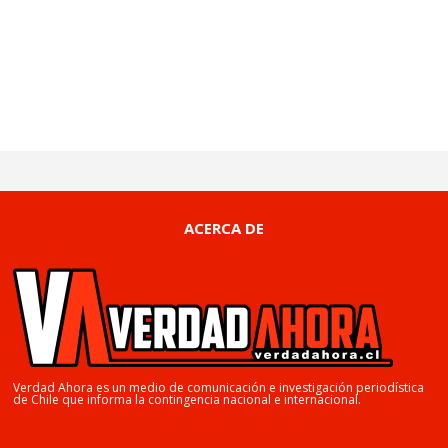
ACERCA DE
Verdad Ahora es un medio de comunicación e investigación periodística
de Chile que informa la contingencia nacional e internacional.