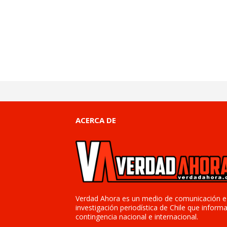
ACERCA DE
Verdad Ahora es un medio de comunicación e
investigación periodística de Chile que informa
contingencia nacional e internacional.