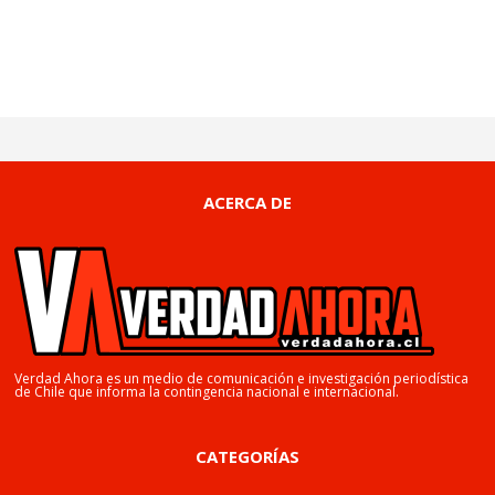
ACERCA DE
Verdad Ahora es un medio de comunicación e investigación periodística
de Chile que informa la contingencia nacional e internacional.
CATEGORÍAS