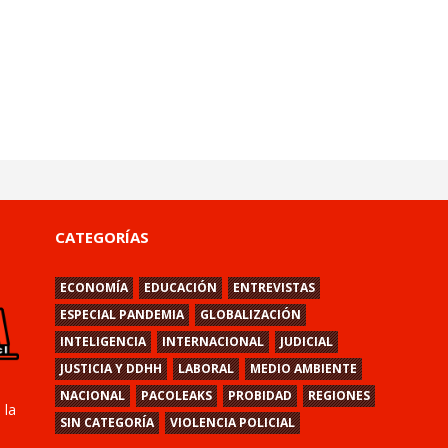
CATEGORÍAS
ECONOMÍA
EDUCACIÓN
ENTREVISTAS
ESPECIAL PANDEMIA
GLOBALIZACIÓN
INTELIGENCIA
INTERNACIONAL
JUDICIAL
JUSTICIA Y DDHH
LABORAL
MEDIO AMBIENTE
NACIONAL
PACOLEAKS
PROBIDAD
REGIONES
 la
SIN CATEGORÍA
VIOLENCIA POLICIAL