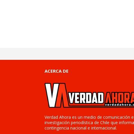
ACERCA DE
Verdad Ahora es un medio de comunicación e
investigación periodística de Chile que informa
contingencia nacional e internacional.