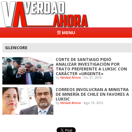
☰ MENU
GLENCORE
CORTE DE SANTIAGO PIDIÓ
ANALIZAR INVESTIGACIÓN POR
TRATO PREFERENTE A LUKSIC CON
CARÁCTER «URGENTE»
by
Verdad Ahora
-
Dic 21, 2016
CORREOS INVOLUCRAN A MINISTRA
DE MINERÍA DE CHILE EN FAVORES A
LUKSIC
by
Verdad Ahora
-
Ago 19, 2016