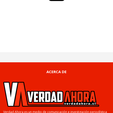
ACERCA DE
Verdad Ahora es un medio de comunicación e investigación periodística