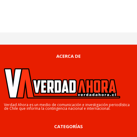
ACERCA DE
Verdad Ahora es un medio de comunicación e investigación periodística
de Chile que informa la contingencia nacional e internacional.
CATEGORÍAS