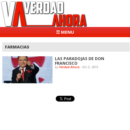
☰ MENU
FARMACIAS
LAS PARADOJAS DE DON
FRANCISCO
by
Verdad Ahora
-
Dic 3, 2015