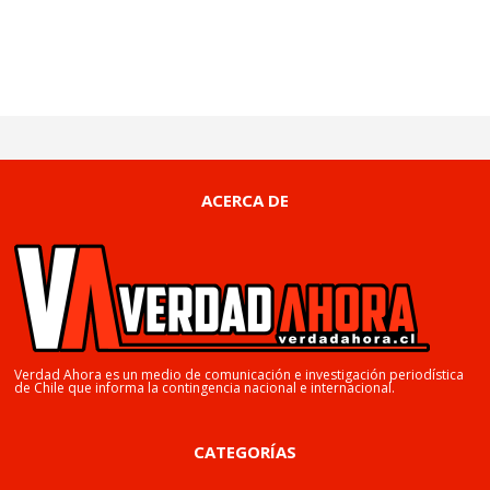
ACERCA DE
Verdad Ahora es un medio de comunicación e investigación periodística
de Chile que informa la contingencia nacional e internacional.
CATEGORÍAS