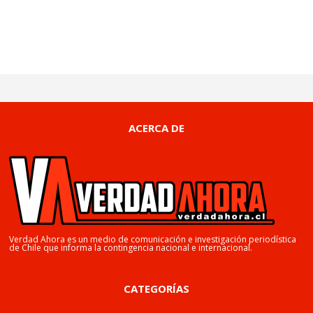
ACERCA DE
Verdad Ahora es un medio de comunicación e investigación periodística
de Chile que informa la contingencia nacional e internacional.
CATEGORÍAS