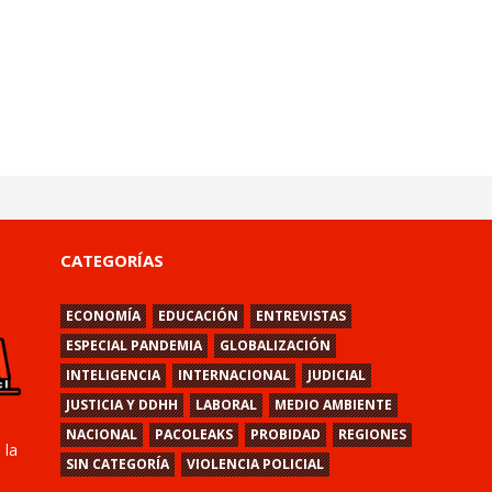
CATEGORÍAS
ECONOMÍA
EDUCACIÓN
ENTREVISTAS
ESPECIAL PANDEMIA
GLOBALIZACIÓN
INTELIGENCIA
INTERNACIONAL
JUDICIAL
JUSTICIA Y DDHH
LABORAL
MEDIO AMBIENTE
NACIONAL
PACOLEAKS
PROBIDAD
REGIONES
 la
SIN CATEGORÍA
VIOLENCIA POLICIAL