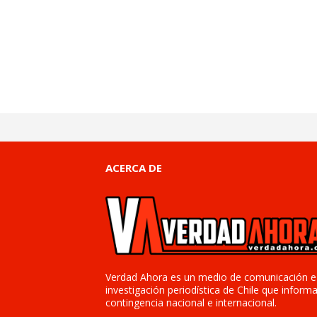
ACERCA DE
Verdad Ahora es un medio de comunicación e
investigación periodística de Chile que informa
contingencia nacional e internacional.