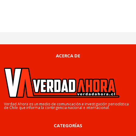
ACERCA DE
Verdad Ahora es un medio de comunicación e investigación periodística
de Chile que informa la contingencia nacional e internacional.
CATEGORÍAS