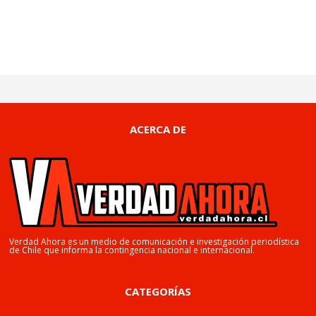
ACERCA DE
Verdad Ahora es un medio de comunicación e investigación periodística
de Chile que informa la contingencia nacional e internacional.
CATEGORÍAS