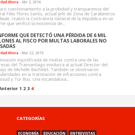
rdad Ahora
-
Abr 2, 2016
uro cuestionamiento a la probidad y transparencia del
al Félix Flores Santis, actual jefe de Zona de Carabineros
aule, realizó la Contraloría General de la República en un
me que verificó la existencia de...
INFORME QUE DETECTÓ UNA PÉRDIDA DE 6 MIL
LONES AL FISCO POR MULTAS LABORALES NO
SADAS
rdad Ahora
-
Mar 22, 2015
onación injustificada de multas contra una de las
esas del Transantiago involucra al actual Director del
ajo de Michelle Bachelet. También se observaron
ularidades en la tramitación de infracciones contra
osud y Tur Bus. Una escandalosa...
Anterior
1
2
3
4
CATEGORÍAS
ECONOMÍA
EDUCACIÓN
ENTREVISTAS