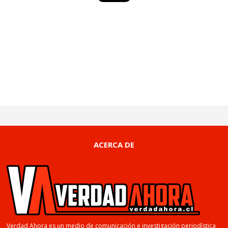
ACERCA DE
Verdad Ahora es un medio de comunicación e investigación periodística