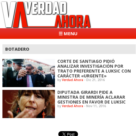
☰ MENU
BOTADERO
CORTE DE SANTIAGO PIDIÓ
ANALIZAR INVESTIGACIÓN POR
TRATO PREFERENTE A LUKSIC CON
CARÁCTER «URGENTE»
by
Verdad Ahora
-
Dic 21, 2016
DIPUTADA GIRARDI PIDE A
MINISTRA DE MINERÍA ACLARAR
GESTIONES EN FAVOR DE LUKSIC
by
Verdad Ahora
-
Nov 11, 2016