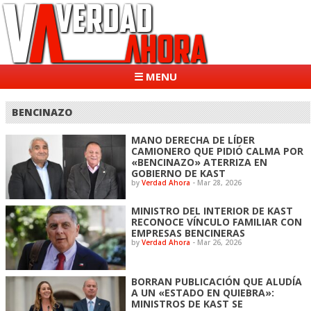
☰ MENU
BENCINAZO
MANO DERECHA DE LÍDER
CAMIONERO QUE PIDIÓ CALMA POR
«BENCINAZO» ATERRIZA EN
GOBIERNO DE KAST
by
Verdad Ahora
-
Mar 28, 2026
MINISTRO DEL INTERIOR DE KAST
RECONOCE VÍNCULO FAMILIAR CON
EMPRESAS BENCINERAS
by
Verdad Ahora
-
Mar 26, 2026
BORRAN PUBLICACIÓN QUE ALUDÍA
A UN «ESTADO EN QUIEBRA»:
MINISTROS DE KAST SE