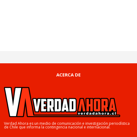
ACERCA DE
Verdad Ahora es un medio de comunicación e investigación periodística
de Chile que informa la contingencia nacional e internacional.