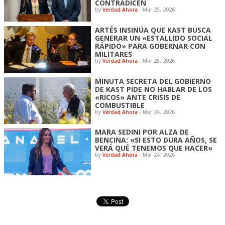
CONTRADICEN
by
Verdad Ahora
-
Mar 25, 2026
ARTÉS INSINÚA QUE KAST BUSCA
GENERAR UN «ESTALLIDO SOCIAL
RÁPIDO» PARA GOBERNAR CON
MILITARES
by
Verdad Ahora
-
Mar 25, 2026
MINUTA SECRETA DEL GOBIERNO
DE KAST PIDE NO HABLAR DE LOS
«RICOS» ANTE CRISIS DE
COMBUSTIBLE
by
Verdad Ahora
-
Mar 24, 2026
MARA SEDINI POR ALZA DE
BENCINA: «SI ESTO DURA AÑOS, SE
VERÁ QUÉ TENEMOS QUE HACER»
by
Verdad Ahora
-
Mar 24, 2026