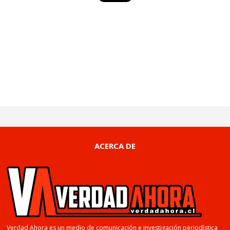
ACERCA DE
Verdad Ahora es un medio de comunicación e investigación periodística