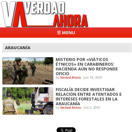
☰ MENU
ARAUCANÍA
MISTERIO POR «VIÁTICOS
ÉTNICOS» EN CARABINEROS:
HACIENDA AÚN NO RESPONDE
OFICIO
by
Verdad Ahora
-
Jun 18, 2018
FISCALÍA DECIDE INVESTIGAR
RELACIÓN ENTRE ATENTADOS E
INTERESES FORESTALES EN LA
ARAUCANÍA
by
Verdad Ahora
-
Oct 5, 2015