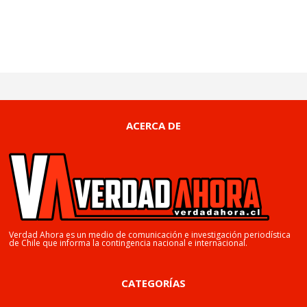
ACERCA DE
Verdad Ahora es un medio de comunicación e investigación periodística
de Chile que informa la contingencia nacional e internacional.
CATEGORÍAS