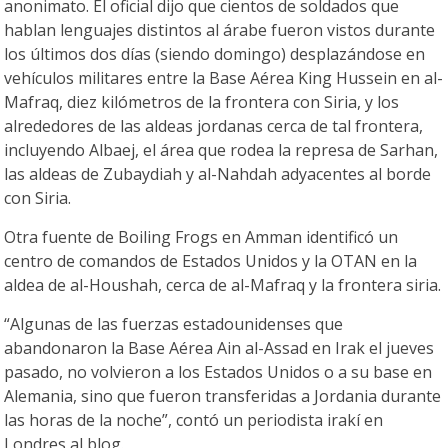
anonimato. El oficial dijo que cientos de soldados que
hablan lenguajes distintos al árabe fueron vistos durante
los últimos dos días (siendo domingo) desplazándose en
vehículos militares entre la Base Aérea King Hussein en al-
Mafraq, diez kilómetros de la frontera con Siria, y los
alrededores de las aldeas jordanas cerca de tal frontera,
incluyendo Albaej, el área que rodea la represa de Sarhan,
las aldeas de Zubaydiah y al-Nahdah adyacentes al borde
con Siria.
Otra fuente de Boiling Frogs en Amman identificó un
centro de comandos de Estados Unidos y la OTAN en la
aldea de al-Houshah, cerca de al-Mafraq y la frontera siria.
“Algunas de las fuerzas estadounidenses que
abandonaron la Base Aérea Ain al-Assad en Irak el jueves
pasado, no volvieron a los Estados Unidos o a su base en
Alemania, sino que fueron transferidas a Jordania durante
las horas de la noche”, contó un periodista irakí en
Londres al blog.