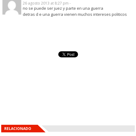
26 agosto 2013 at 8:27 pm -
no se puede ser juez y parte en una guerra
detras d e una guerra vienen muchos intereses politicos
RELACIONADO