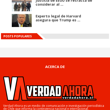
Justicia de EEUU se retracta de
considerar al ...
Experto legal de Harvard
asegura que Trump es ...
POSTS POPULARES
ACERCA DE
Verdad Ahora es un medio de comunicación e investigación periodística
de Chile que informa la contingencia nacional e internacional.