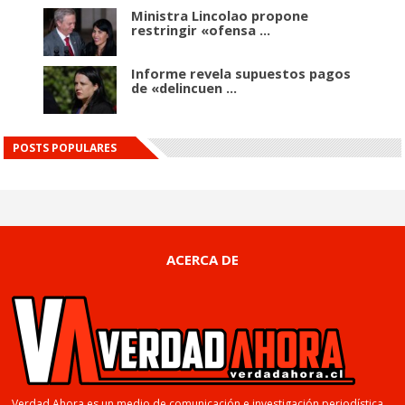
Ministra Lincolao propone
restringir «ofensa ...
Informe revela supuestos pagos
de «delincuen ...
POSTS POPULARES
ACERCA DE
Verdad Ahora es un medio de comunicación e investigación periodística