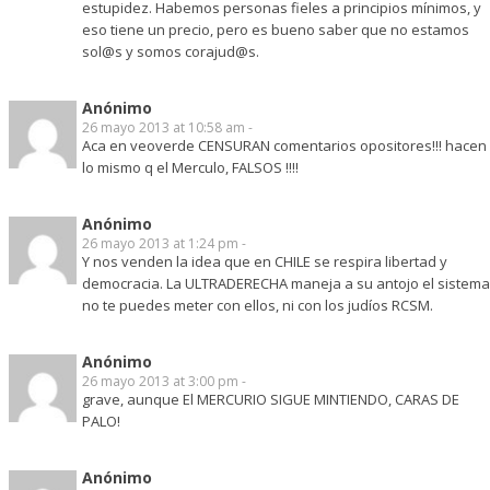
estupidez. Habemos personas fieles a principios mínimos, y
eso tiene un precio, pero es bueno saber que no estamos
sol@s y somos corajud@s.
Anónimo
26 mayo 2013 at 10:58 am -
Aca en veoverde CENSURAN comentarios opositores!!! hacen
lo mismo q el Merculo, FALSOS !!!!
Anónimo
26 mayo 2013 at 1:24 pm -
Y nos venden la idea que en CHILE se respira libertad y
democracia. La ULTRADERECHA maneja a su antojo el sistema
no te puedes meter con ellos, ni con los judíos RCSM.
Anónimo
26 mayo 2013 at 3:00 pm -
grave, aunque El MERCURIO SIGUE MINTIENDO, CARAS DE
PALO!
Anónimo