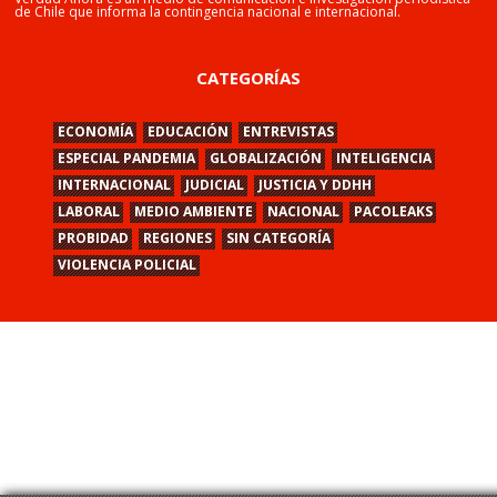
de Chile que informa la contingencia nacional e internacional.
CATEGORÍAS
ECONOMÍA
EDUCACIÓN
ENTREVISTAS
ESPECIAL PANDEMIA
GLOBALIZACIÓN
INTELIGENCIA
INTERNACIONAL
JUDICIAL
JUSTICIA Y DDHH
LABORAL
MEDIO AMBIENTE
NACIONAL
PACOLEAKS
PROBIDAD
REGIONES
SIN CATEGORÍA
VIOLENCIA POLICIAL