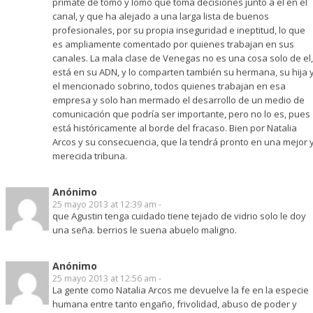
primate de tomo y lomo que toma decisiones junto a el en el
canal, y que ha alejado a una larga lista de buenos
profesionales, por su propia inseguridad e ineptitud, lo que
es ampliamente comentado por quienes trabajan en sus
canales. La mala clase de Venegas no es una cosa solo de el,
está en su ADN, y lo comparten también su hermana, su hija 
el mencionado sobrino, todos quienes trabajan en esa
empresa y solo han mermado el desarrollo de un medio de
comunicación que podría ser importante, pero no lo es, pues
está históricamente al borde del fracaso. Bien por Natalia
Arcos y su consecuencia, que la tendrá pronto en una mejor 
merecida tribuna.
Anónimo
25 mayo 2013 at 12:39 am -
que Agustin tenga cuidado tiene tejado de vidrio solo le doy
una seña. berrios le suena abuelo maligno.
Anónimo
25 mayo 2013 at 12:56 am -
La gente como Natalia Arcos me devuelve la fe en la especie
humana entre tanto engaño, frivolidad, abuso de poder y