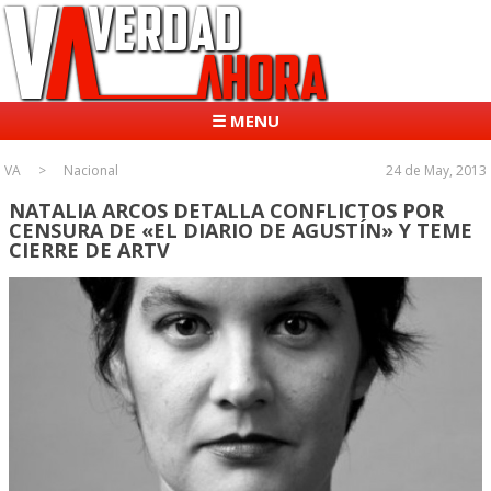
☰ MENU
VA
Nacional
24 de May, 2013
NATALIA ARCOS DETALLA CONFLICTOS POR
CENSURA DE «EL DIARIO DE AGUSTÍN» Y TEME
CIERRE DE ARTV