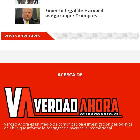
Experto legal de Harvard
asegura que Trump es ...
POSTS POPULARES
ACERCA DE
Verdad Ahora es un medio de comunicación e investigación periodística
de Chile que informa la contingencia nacional e internacional.