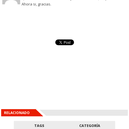
Ahora si, gracias.
RELACIONADO
TAGS
CATEGORÍA