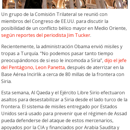
Un grupo de la Comisión Trilateral se reunió con
miembros del Congreso de EE.UU. para discutir la
posibilidad de un conflicto bélico mayor en Medio Oriente,
según reportes del periodista Jim Tucker
.
Recientemente, la administración Obama envió misiles y
tropas a Turquía. “No podemos pasar tanto tiempo
preocupándonos de si eso le incomoda a Siria”,
dijo el jefe
del Pentágono, Leon Panetta
, después de aterrizar en la
Base Aérea Incirlik a cerca de 80 millas de la frontera con
Siria.
Esta semana, Al Qaeda y el Ejército Libre Sirio efectuaron
asaltos para desestabilizar a Siria desde el lado turco de la
frontera. El sistema de misiles entregado por Estados
Unidos será usado para prevenir que el régimen de Assad
pueda defenderse del ataque de estos mercenarios,
apoyados por la CIA y financiados por Arabia Saudita y